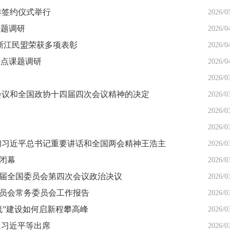
作签约仪式举行
2026/0
课题调研
2026/0
 浙江民盟荣获多项表彰
2026/0
重点课题调研
2026/0
2026/0
会议和全国政协十四届四次会议精神的决定
2026/0
2026/0
2026/0
彻习近平总书记重要讲话和全国两会精神王浩主
2026/0
京闭幕
2026/0
四届全国委员会第四次会议政治决议
2026/0
委员会常务委员会工作报告
2026/0
流”建设如何启新程攀高峰
2026/0
 习近平等出席
2026/0