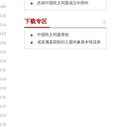
庆祝中国民主同盟成立80周年
5/08
4/20
下载专区
4/14
4/03
中国民主同盟章程
省直属基层组织入盟对象基本情况表
3/20
3/18
3/18
3/18
3/18
3/18
3/18
3/18
3/18
3/18