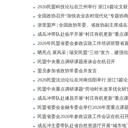
2026民盟科技论坛在兰州举行 浙江6篇论文
全国政协召开“加快农业农村现代化”专题协商
浙里盟声 | 全国政协常委、省政协副主席成
景
成岳冲带队赴临平开展“村庄有机更新”重点
2026年民盟省委会参政议政工作培训班暨省
晒亮点 展风采 | 瑞安民盟“三动”发力，建强
民盟中央重点调研课题座谈会在杭召开
盟员参加省政协常委会并发言
2026民盟法治论坛在河南信阳举行 浙江5篇
民盟中央重点调研课题“劳动时长改革优化研
成岳冲带队赴遂昌开展“村庄有机更新”重点
民盟省委会金融专委会举行2026年度重点课
民盟省委会2026年参政议政工作会议在杭召
成岳冲主委带队赴省自然资源厅开展“城市地