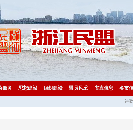
会服务
思想建设
组织建设
盟员风采
省直信息
各市
诗歌