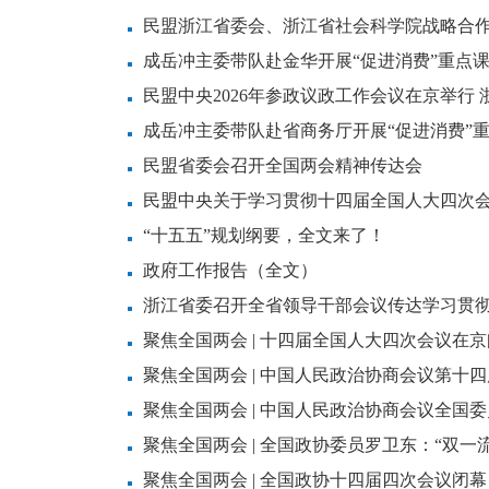
民盟浙江省委会、浙江省社会科学院战略合
成岳冲主委带队赴金华开展“促进消费”重点
民盟中央2026年参政议政工作会议在京举行
成岳冲主委带队赴省商务厅开展“促进消费”
民盟省委会召开全国两会精神传达会
民盟中央关于学习贯彻十四届全国人大四次
“十五五”规划纲要，全文来了！
政府工作报告（全文）
浙江省委召开全省领导干部会议传达学习贯
持并讲话
聚焦全国两会 | 十四届全国人大四次会议在
聚焦全国两会 | 中国人民政治协商会议第十
聚焦全国两会 | 中国人民政治协商会议全国
聚焦全国两会 | 全国政协委员罗卫东：“双一
聚焦全国两会 | 全国政协十四届四次会议闭幕