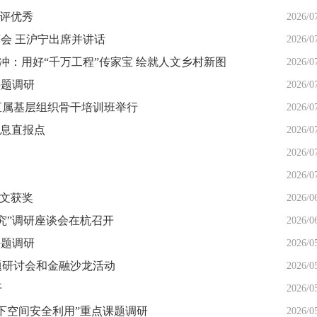
获评优秀
2026/0
会 王沪宁出席并讲话
2026/0
岳冲：用好“千万工程”传家宝 绘就人文乡村新图
2026/0
课题调研
2026/0
直属基层组织骨干培训班举行
2026/0
信息直报点
2026/0
2026/0
2026/0
论文获奖
2026/0
究”调研座谈会在杭召开
2026/0
课题调研
2026/0
题研讨会和金融沙龙活动
2026/0
开
2026/0
下空间安全利用”重点课题调研
2026/0