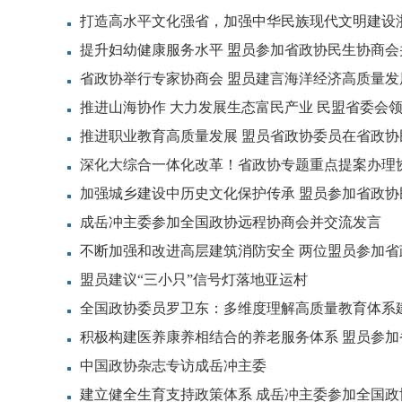
打造高水平文化强省，加强中华民族现代文明建设
提升妇幼健康服务水平 盟员参加省政协民生协商会
省政协举行专家协商会 盟员建言海洋经济高质量发
推进山海协作 大力发展生态富民产业 民盟省委会
推进职业教育高质量发展 盟员省政协委员在省政
深化大综合一体化改革！省政协专题重点提案办理
加强城乡建设中历史文化保护传承 盟员参加省政
成岳冲主委参加全国政协远程协商会并交流发言
不断加强和改进高层建筑消防安全 两位盟员参加
盟员建议“三小只”信号灯落地亚运村
全国政协委员罗卫东：多维度理解高质量教育体系
积极构建医养康养相结合的养老服务体系 盟员参
中国政协杂志专访成岳冲主委
建立健全生育支持政策体系 成岳冲主委参加全国