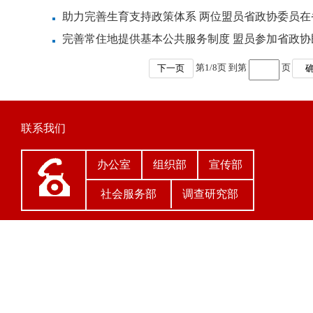
助力完善生育支持政策体系 两位盟员省政协委员
完善常住地提供基本公共服务制度 盟员参加省政
第
1
/
8
页 到第
页
下一页
联系我们
办公室
组织部
宣传部
社会服务部
调查研究部