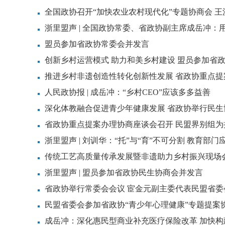
全国政协召开“加快农业农村现代化”专题协商会 
浙里盟声 | 全国政协常委、省政协副主席成岳冲：
景
盟员参加省政协常委会并发言
创新乡村运营模式 助力和美乡村建设 盟员参加省
推进乡村非遗创造性转化创新性发展 省政协重点
人民政协报 | 成岳冲：“乡村CEO”应该多多益善
深化体教融合促进青少年健康发展 省政协举行民生
省政协重点提案办理协商座谈会召开 民盟界别组
浙里盟声 | 刘训华：“托”与“育”不可分割 教育部
传统工艺高质量传承发展暨非遗助力乡村振兴现场
发言
浙里盟声 | 盟员参加省政协民生协商会并发言
省政协举行常委会会议 宦金元副主委代表民盟省委
民盟省委会参加省政协“青少年心理健康”专题提案
成岳冲：深化惠民型商业补充医疗保险改革 加快