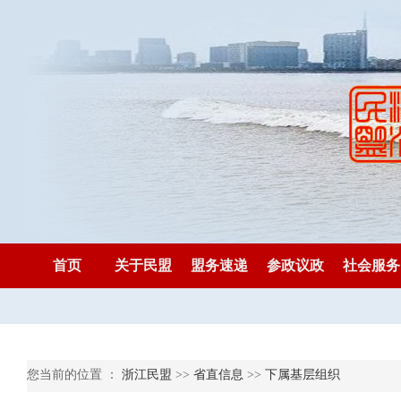
首页
关于民盟
盟务速递
参政议政
社会服务
您当前的位置 ：
浙江民盟
>>
省直信息
>>
下属基层组织