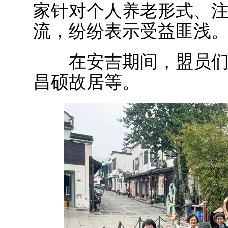
家针对个人养老形式、
流，纷纷表示受益匪浅
在安吉期间，盟员们
昌硕故居等。